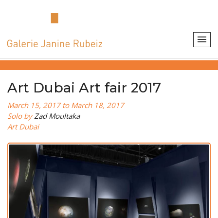
Art Dubai Art fair 2017
March 15, 2017 to March 18, 2017
Solo by
Zad Moultaka
Art Dubai