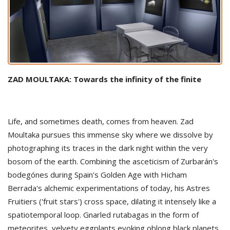
ZAD MOULTAKA:
Towards the infinity of the finite
Life, and sometimes death, comes from heaven. Zad
Moultaka pursues this immense sky where we dissolve by
photographing its traces in the dark night within the very
bosom of the earth. Combining the asceticism of Zurbarán's
bodegónes during Spain's Golden Age with Hicham
Berrada's alchemic experimentations of today, his Astres
Fruitiers ('fruit stars') cross space, dilating it intensely like a
spatiotemporal loop. Gnarled rutabagas in the form of
meteorites, velvety eggplants evoking oblong black planets,