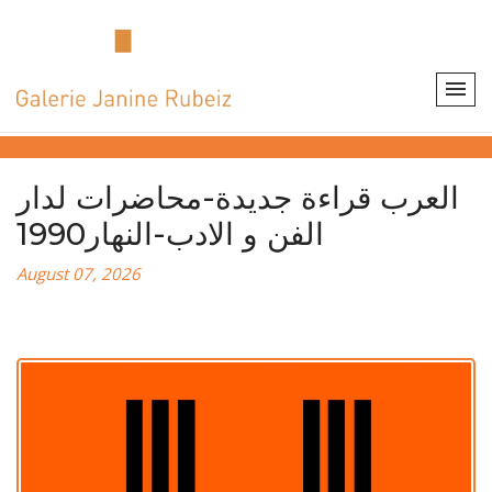
العرب قراءة جديدة-محاضرات لدار
الفن و الادب-النهار1990
August 07, 2026