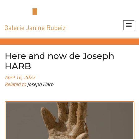
Here and now de Joseph
HARB
April 16, 2022
Related to
Joseph Harb