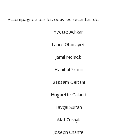
- Accompagnée par les oeuvres récentes de:
Yvette Achkar
Laure Ghorayeb
Jamil Molaeb
Hanibal Srouii
Bassam Geitani
Huguette Caland
Fayçal Sultan
Afaf Zurayk
Joseph Chahfé