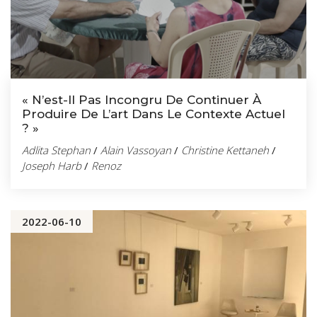
« N’est-Il Pas Incongru De Continuer À
Produire De L’art Dans Le Contexte Actuel
? »
Adlita Stephan
/
Alain Vassoyan
/
Christine Kettaneh
/
Joseph Harb
/
Renoz
2022-06-10