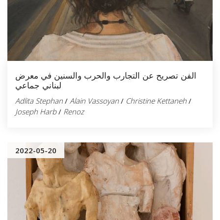
الفن تصريح عن التجارب والحرب والسنين في معرض
لبناني جماعي
Adlita Stephan
/
Alain Vassoyan
/
Christine Kettaneh
/
Joseph Harb
/
Renoz
2022-05-20