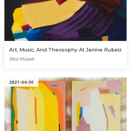
Art, Music, And Theosophy At Janine Rubeiz
Ribal Molaeb
2021-04-30